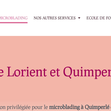
MICROBLADING
NOS AUTRES SERVICES
ECOLE DE F
e Lorient et Quimper
on privilégiée pour le
microblading à Quimperlé 