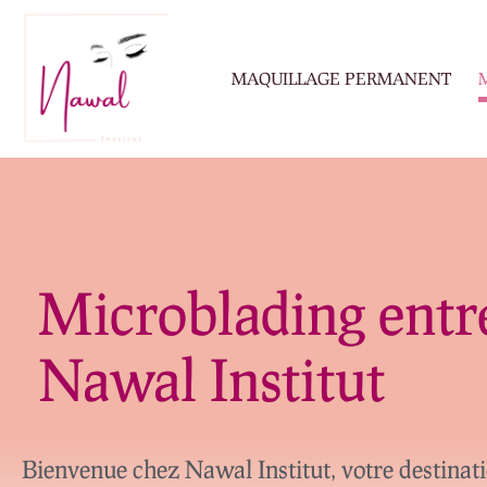
Aller
au
contenu
MAQUILLAGE PERMANENT
Microblading
Microblading entr
Nawal Institut
Bienvenue chez Nawal Institut, votre destinati