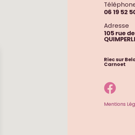
Téléphon
06 19 52 5
Adresse
105 rue de
QUIMPERL
Riec sur Be
Carnoet
Mentions Lég