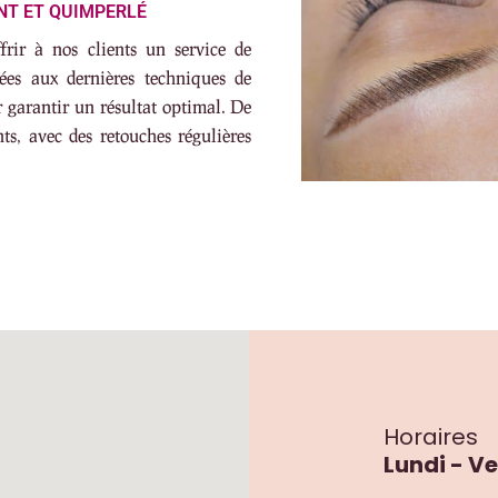
NT ET QUIMPERLÉ
rir à nos clients un service de
ées aux dernières techniques de
r garantir un résultat optimal. De
ts, avec des retouches régulières
Horaires
Lundi - Ve