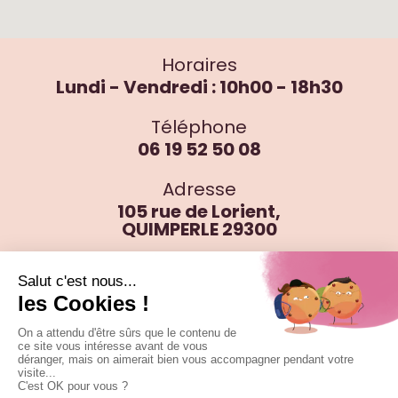
Horaires
Lundi - Vendredi : 10h00 - 18h30
Téléphone
06 19 52 50 08
Adresse
105 rue de Lorient,
QUIMPERLE 29300
Riec sur Belon, Moelan sur Mer, Guidel, Conkarneau,
Clohars Carnoet