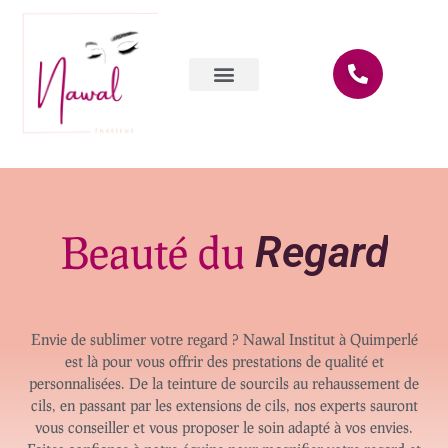
Aller
au
contenu
Beauté Du Regard
Beauté du
R
e
g
a
r
d
Envie de sublimer votre regard ? Nawal Institut à Quimperlé
est là pour vous offrir des prestations de qualité et
personnalisées. De la teinture de sourcils au rehaussement de
cils, en passant par les extensions de cils, nos experts sauront
vous conseiller et vous proposer le soin adapté à vos envies.